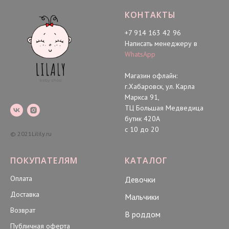
КОНТАКТЫ
+7 914 163 42 96
Написать менеджеру в
WhatsApp
Магазин офлайн:
г.Хабаровск, ул. Карла
Маркса 91,
ТЦ Большая Медведица
бутик 420А
с 10 до 20
© 2021Lilily.ru
ПОКУПАТЕЛЯМ
КАТАЛОГ
Оплата
Девочки
Доставка
Мальчики
Возврат
В роддом
Публичная оферта