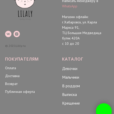
Написать менеджеру в
WhatsApp
Магазин офлайн:
г.Хабаровск, ул. Карла
Маркса 91,
ТЦ Большая Медведица
бутик 420А
с 10 до 20
© 2021Lilily.ru
ПОКУПАТЕЛЯМ
КАТАЛОГ
Оплата
Девочки
Доставка
Мальчики
Возврат
В роддом
Публичная оферта
Выписка
Крещение