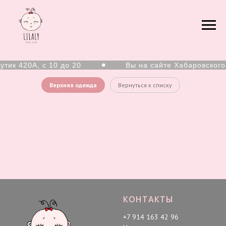
тик 420А, с 10 до 20
Вы на сайте Хабаровского
Верхняя одежда
Вернуться к списку
Верхняя одежда для мальчиков
КОНТАКТЫ
+7 914 163 42 96