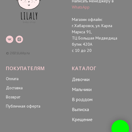
Написать менеджеру в
WhatsApp
Магазин офлайн:
г.Хабаровск, ул. Карла
Маркса 91,
ТЦ Большая Медведица
бутик 420А
с 10 до 20
© 2021Lilily.ru
ПОКУПАТЕЛЯМ
КАТАЛОГ
Оплата
Девочки
Доставка
Мальчики
Возврат
В роддом
Публичная оферта
Выписка
Крещение