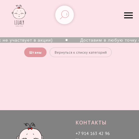
 не участвует в акции)
Доставим в любую точку 
Штаны
Вернуться к списку категорий
Штаны для мальчиков
КОНТАКТЫ
+7 914 163 42 96