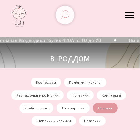
ольшая Медведица, бутик 420А, с 10 до 20
Вы на
В РОДДОМ
Все товары
Пелёнки и коконы
Распашонки и кофточки
Ползунки
Комплекты
Комбинезоны
Антицарапки
Носочки
Шапочки и чепчики
Платочки