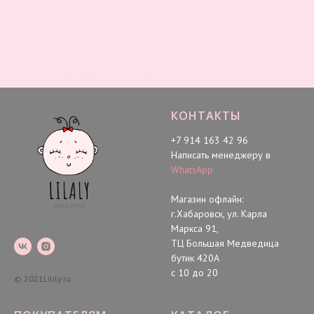
Одежда для новорожденных
КОНТАКТЫ
+7 914 163 42 96
Написать менеджеру в
WhatsApp
Магазин офлайн:
г.Хабаровск, ул. Карла
Маркса 91,
ТЦ Большая Медведица
бутик 420А
с 10 до 20
© 2021Lilily.ru