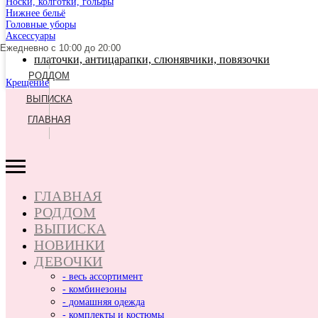
Носки, колготки, гольфы
Нижнее бельё
Головные уборы
Аксессуары
Ежедневно с 10:00 до 20:00
платочки, антицарапки, слюнявчики, повязочки
РОДДОМ
Крещение
ВЫПИСКА
ГЛАВНАЯ
ГЛАВНАЯ
РОДДОМ
ВЫПИСКА
НОВИНКИ
ДЕВОЧКИ
- весь ассортимент
- комбинезоны
- домашняя одежда
- комплекты и костюмы