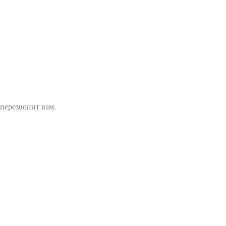
ии)
перезвонит вам.