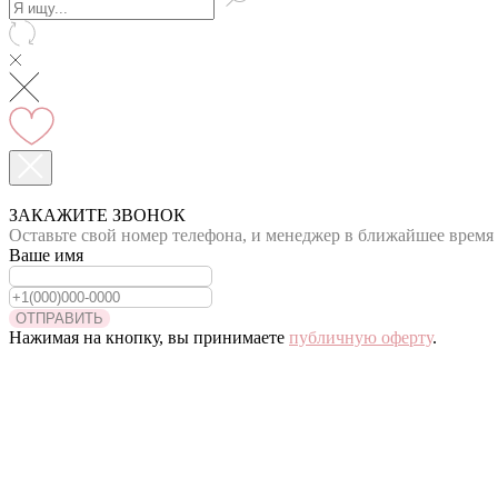
Вы на сайте Хабаровского филиала
-5% на первый заказ (товар на скидках не участвует в акц
ЗАКАЖИТЕ ЗВОНОК
Оставьте свой номер телефона, и менеджер в ближайшее время 
Ваше имя
ОТПРАВИТЬ
Нажимая на кнопку, вы принимаете
публичную оферту
.