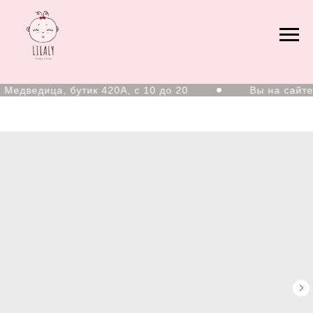
едведица, бутик 420А, с 10 до 20
Вы на сайте 