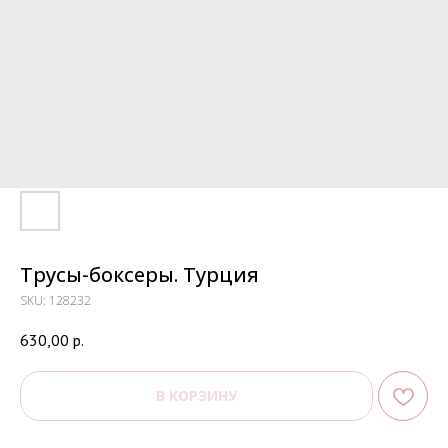
Трусы-боксеры. Турция
SKU:
128232
630,00
р.
В КОРЗИНУ