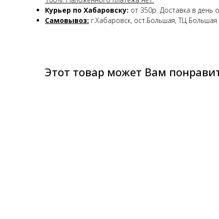
Курьер по Хабаровску:
от 350р. Доставка в день 
Самовывоз:
г.Хабаровск, ост.Большая, ТЦ Большая 
Этот товар может Вам понрави