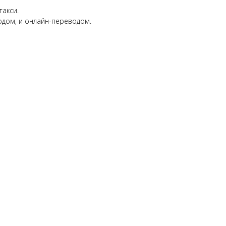
такси.
кодом, и онлайн-переводом.