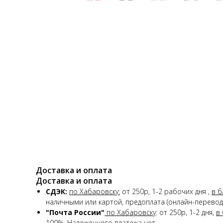
Доставка и оплата
Доставка и оплата
СДЭК:
по Хабаровску:
от 250р, 1-2 рабочих дня ,
в б
наличными или картой, предоплата (онлайн-перевод)
"Почта России"
по Хабаровску
: от 250р, 1-2 дня,
в
100%. Наложенного платежа нет.