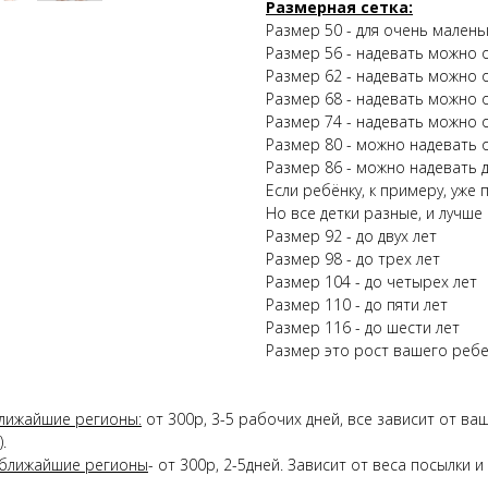
Размерная сетка:
Размер 50 - для очень малень
Размер 56 - надевать можно о
Размер 62 - надевать можно о
Размер 68 - надевать можно о
Размер 74 - надевать можно о
Размер 80 - можно надевать о
Размер 86 - можно надевать д
Если ребёнку, к примеру, уже 
Но все детки разные, и лучше
Размер 92 - до двух лет
Размер 98 - до трех лет
Размер 104 - до четырех лет
Размер 110 - до пяти лет
Размер 116 - до шести лет
Размер это рост вашего ребе
лижайшие регионы:
от 300р, 3-5 рабочих дней, все зависит от в
.
 ближайшие регионы
- от 300р, 2-5дней. Зависит от веса посылки