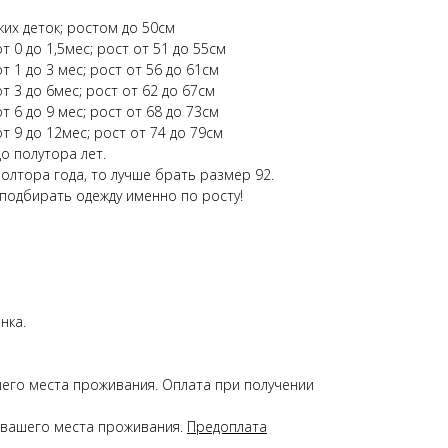
ких деток; ростом до 50см
т 0 до 1,5мес; рост от 51 до 55см
т 1 до 3 мес; рост от 56 до 61см
т 3 до 6мес; рост от 62 до 67см
т 6 до 9 мес; рост от 68 до 73см
т 9 до 12мес; рост от 74 до 79см
о полутора лет.
полтора года, то лучше брать размер 92.
 подбирать одежду именно по росту!
нка.
ашего места проживания. Оплата при получении
 и вашего места проживания.
Предоплата