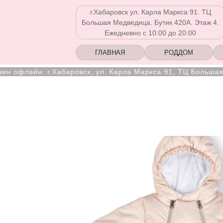
г.Хабаровск ул. Карла Маркса 91. ТЦ
Большая Медведица. Бутик 420А. Этаж 4.
Ежедневно с 10:00 до 20:00
ГЛАВНАЯ
РОДДОМ
айн: г.Хабаровск, ул. Карла Маркса 91, ТЦ Большая Медвед
Ежедневно с 10:00 до 20:00