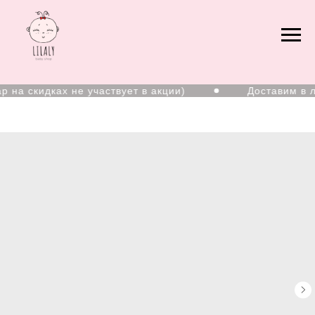
на скидках не участвует в акции)
Доставим в лю