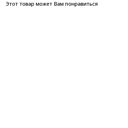
Этот товар может Вам понравиться