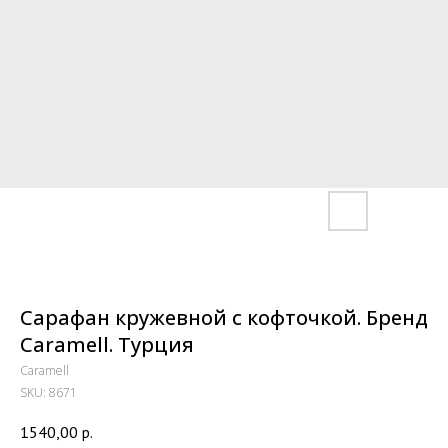
Сарафан кружевной с кофточкой. Бренд
Caramell. Турция
Caramell
SKU:
8671
1540,00
р.