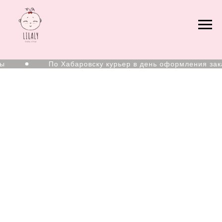
По Хабаровску курьер в день оформления зака