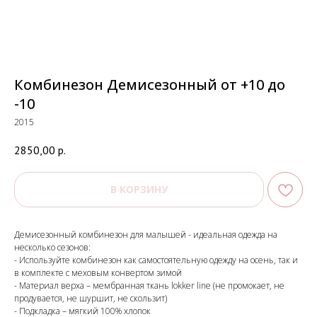
Комбинезон Демисезонный от +10 до
-10
2015
2850,00
р.
В КОРЗИНУ
Демисезонный комбинезон для малышей - идеальная одежда на
несколько сезонов:
- Используйте комбинезон как самостоятельную одежду на осень, так и
в комплекте с меховым конвертом зимой
- Материал верха – мембранная ткань lokker line (не промокает, не
продувается, не шуршит, не скользит)
- Подкладка – мягкий 100% хлопок