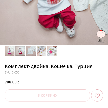
Комплект-двойка, Кошечка. Турция
SKU:
2-055
788,00
р.
В КОРЗИНУ