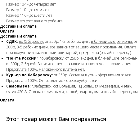
Размер 104 - до четырех лет
Размер 110 - до пяти лет
Размер 116 - до шести лет
Размер это рост вашего ребенка.
Доставка и оплата
Оплата
Доставка и оплата
СДЭК:
по Хабаровску:
от 250р, 1-2 рабочих дня ,
в ближайшие регионы:
от
300р, 3-5 рабочих дней, все зависит от вашего места проживания. Оплата
при получении наличными или картой, предоплата (онлайн-перевод).
"Почта России"
по Хабаровску
: от 250р, 1-2 дня,
в ближайшие регионы
-
от 300р, 2-5дней. Зависит от веса посылки и вашего места проживания.
Предоплата 100%. Наложенного платежа нет.
Курьер по Хабаровску:
от 350р. Доставка в день оформления заказа.
Предоплата 100%. Отправление через службу такси.
Самовывоз:
г.Хабаровск, ост.Большая, ТЦ Большая Медведица, 4 этаж,
бутик 420 А. Оплата наличными, картой, куар-кодом, и онлайн-переводом.
Оплата
Этот товар может Вам понравиться