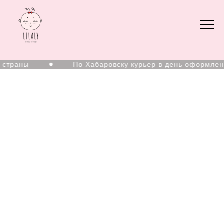
 страны
По Хабаровску курьер в день оформлен