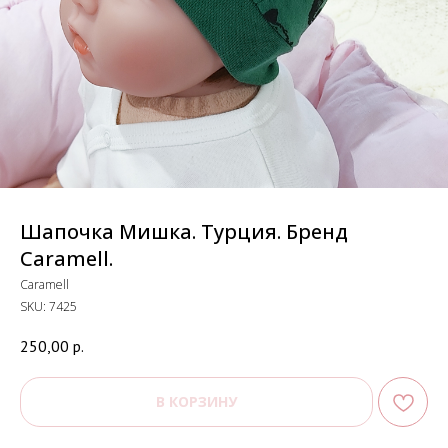
Шапочка Мишка. Турция. Бренд
Caramell.
Caramell
SKU:
7425
250,00
р.
В КОРЗИНУ