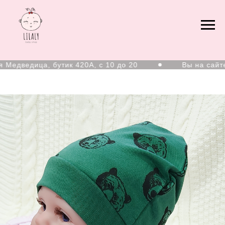
дведица, бутик 420А, с 10 до 20
Вы на сайте Х