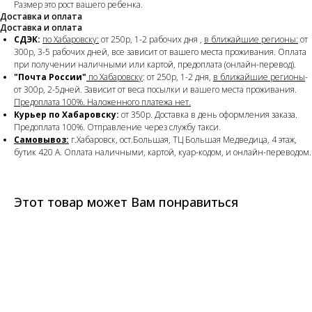
Размер это рост вашего ребенка.
Доставка и оплата
Доставка и оплата
СДЭК:
по Хабаровску:
от 250р, 1-2 рабочих дня ,
в ближайшие регионы:
от
300р, 3-5 рабочих дней, все зависит от вашего места проживания. Оплата
при получении наличными или картой, предоплата (онлайн-перевод).
"Почта России"
по Хабаровску
: от 250р, 1-2 дня,
в ближайшие регионы
-
от 300р, 2-5дней. Зависит от веса посылки и вашего места проживания.
Предоплата 100%. Наложенного платежа нет.
Курьер по Хабаровску:
от 350р. Доставка в день оформления заказа.
Предоплата 100%. Отправление через службу такси.
Самовывоз:
г.Хабаровск, ост.Большая, ТЦ Большая Медведица, 4 этаж,
бутик 420 А. Оплата наличными, картой, куар-кодом, и онлайн-переводом.
Этот товар может Вам понравиться