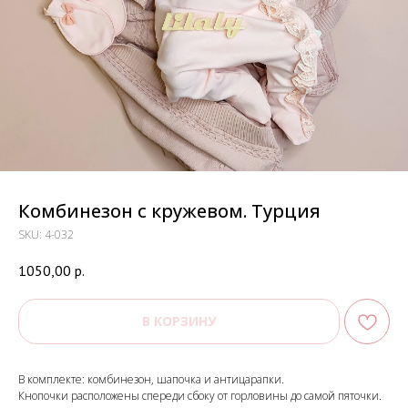
Комбинезон с кружевом. Турция
SKU:
4-032
1050,00
р.
В КОРЗИНУ
В комплекте: комбинезон, шапочка и антицарапки.
Кнопочки расположены спереди сбоку от горловины до самой пяточки.