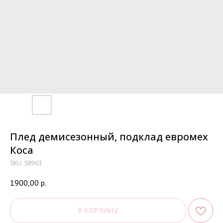
Плед демисезонный, подклад евромех
Коса
SKU:
58963
1900,00
р.
В КОРЗИНУ