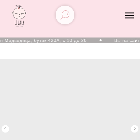
Медведица, бутик 420А, с 10 до 20
Вы на сайте