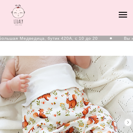
льшая Медведица, бутик 420А, с 10 до 20
Вы на 