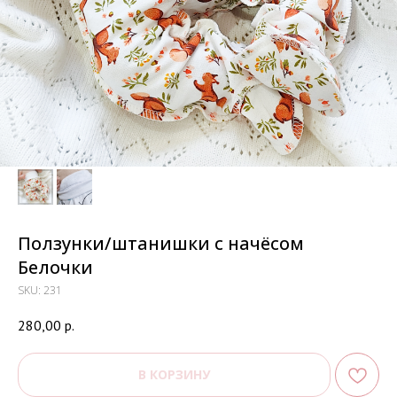
Ползунки/штанишки с начёсом
Белочки
SKU:
231
280,00
р.
В КОРЗИНУ