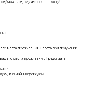
 подбирать одежду именно по росту!
нка.
ашего места проживания. Оплата при получении
 и вашего места проживания.
Предоплата
такси.
кодом, и онлайн-переводом.