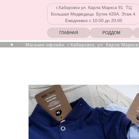
г.Хабаровск ул. Карла Маркса 91. ТЦ
Большая Медведица. Бутик 420А. Этаж 4.
Ежедневно с 10:00 до 20:00
ГЛАВНАЯ
РОДДОМ
Магазин офлайн: г.Хабаровск, ул. Карла Маркса 91, ТЦ
Ежедневно с 10:00 до 20:00