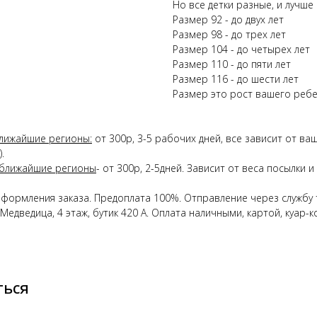
Но все детки разные, и лучше
Размер 92 - до двух лет
Размер 98 - до трех лет
Размер 104 - до четырех лет
Размер 110 - до пяти лет
Размер 116 - до шести лет
Размер это рост вашего ребе
лижайшие регионы:
от 300р, 3-5 рабочих дней, все зависит от в
.
 ближайшие регионы
- от 300р, 2-5дней. Зависит от веса посылки
оформления заказа. Предоплата 100%. Отправление через службу 
Медведица, 4 этаж, бутик 420 А. Оплата наличными, картой, куар-
ться