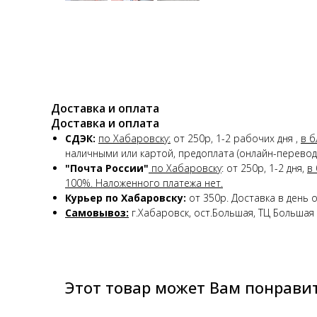
Доставка и оплата
Доставка и оплата
СДЭК:
по Хабаровску:
от 250р, 1-2 рабочих дня ,
в б
наличными или картой, предоплата (онлайн-перевод)
"Почта России"
по Хабаровску
: от 250р, 1-2 дня,
в
100%. Наложенного платежа нет.
Курьер по Хабаровску:
от 350р. Доставка в день 
Самовывоз:
г.Хабаровск, ост.Большая, ТЦ Большая 
Этот товар может Вам понрави