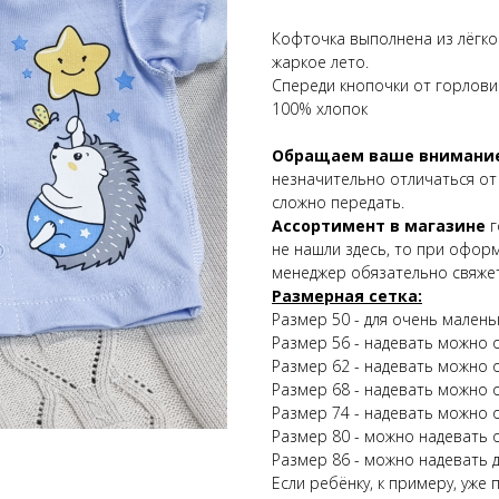
Кофточка выполнена из лёгкой
жаркое лето.
Спереди кнопочки от горлови
100% хлопок
Обращаем ваше внимани
незначительно отличаться от
сложно передать.
Ассортимент в магазине
г
не нашли здесь, то при офор
менеджер обязательно свяжет
Размерная сетка:
Размер 50 - для очень малень
Размер 56 - надевать можно о
Размер 62 - надевать можно о
Размер 68 - надевать можно о
Размер 74 - надевать можно о
Размер 80 - можно надевать о
Размер 86 - можно надевать д
Если ребёнку, к примеру, уже 