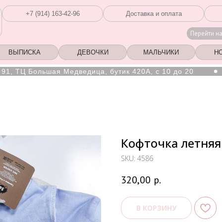
+7 (914) 163-42-96
Доставка и оплата
Перейти н
ВЫПИСКА
ДЕВОЧКИ
МАЛЬЧИКИ
Н
 Большая Медведица, бутик 420А, с 10 до 20
Вы 
Кофточка летняя 
SKU:
4586
320,00
р.
В КОРЗИНУ