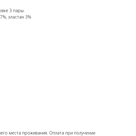
овке 3 пары.
17%, эластан 3%
ашего места проживания. Оплата при получении