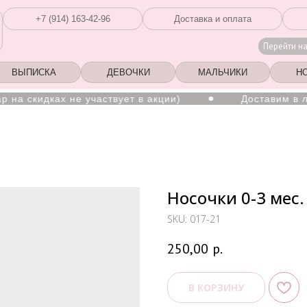
+7 (914) 163-42-96
Доставка и оплата
Перейти н
ВЫПИСКА
ДЕВОЧКИ
МАЛЬЧИКИ
Н
 скидках не участвует в акции)
Доставим в любу
Носочки 0-3 мес.
SKU:
017-21
250,00
р.
В КОРЗИНУ