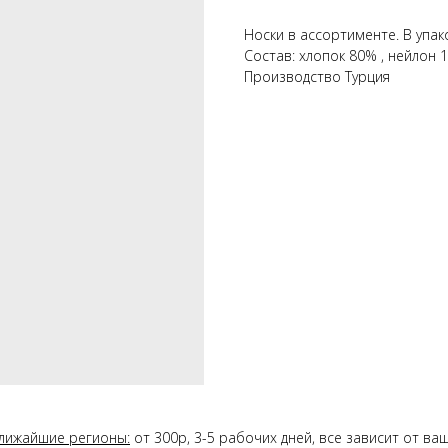
Носки в ассортименте. В упак
Состав: хлопок 80% , нейлон 
Производство Турция
лижайшие регионы:
от 300р, 3-5 рабочих дней, все зависит от в