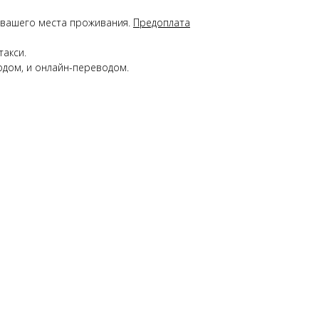
 и вашего места проживания.
Предоплата
такси.
кодом, и онлайн-переводом.