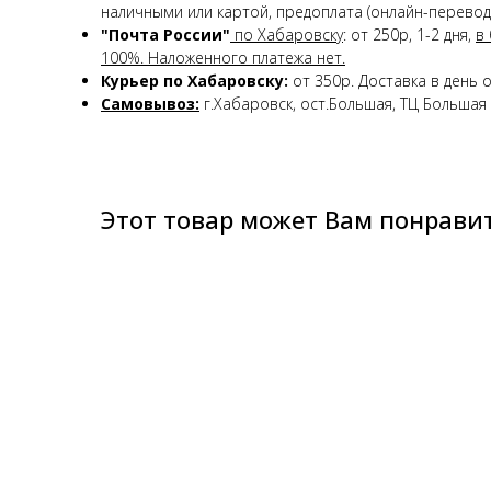
наличными или картой, предоплата (онлайн-перевод)
"Почта России"
по Хабаровску
: от 250р, 1-2 дня,
в
100%. Наложенного платежа нет.
Курьер по Хабаровску:
от 350р. Доставка в день 
Самовывоз:
г.Хабаровск, ост.Большая, ТЦ Большая 
Этот товар может Вам понрави