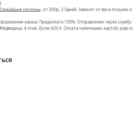
.
 ближайшие регионы
- от 300р, 2-5дней. Зависит от веса посылки
оформления заказа. Предоплата 100%. Отправление через службу 
Медведица, 4 этаж, бутик 420 А. Оплата наличными, картой, куар-
ться