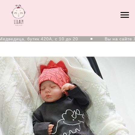
едица, бутик 420А, с 10 до 20
Вы на сайте Хаб