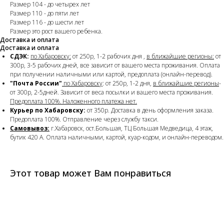
Размер 104 - до четырех лет
Размер 110 - до пяти лет
Размер 116 - до шести лет
Размер это рост вашего ребенка.
Доставка и оплата
Доставка и оплата
СДЭК:
по Хабаровску:
от 250р, 1-2 рабочих дня ,
в ближайшие регионы:
от
300р, 3-5 рабочих дней, все зависит от вашего места проживания. Оплата
при получении наличными или картой, предоплата (онлайн-перевод).
"Почта России"
по Хабаровску
: от 250р, 1-2 дня,
в ближайшие регионы
-
от 300р, 2-5дней. Зависит от веса посылки и вашего места проживания.
Предоплата 100%. Наложенного платежа нет.
Курьер по Хабаровску:
от 350р. Доставка в день оформления заказа.
Предоплата 100%. Отправление через службу такси.
Самовывоз:
г.Хабаровск, ост.Большая, ТЦ Большая Медведица, 4 этаж,
бутик 420 А. Оплата наличными, картой, куар-кодом, и онлайн-переводом.
Этот товар может Вам понравиться