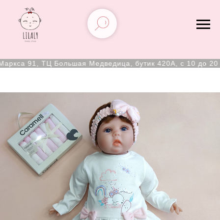
кса 91, ТЦ Большая Медведица, бутик 420А, с 10 до 20