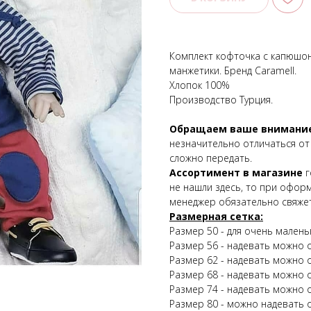
Комплект кофточка с капюшон
манжетики. Бренд Caramell.
Хлопок 100%
Производство Турция.
Обращаем ваше внимани
незначительно отличаться от
сложно передать.
Ассортимент в магазине
г
не нашли здесь, то при офор
менеджер обязательно свяжет
Размерная сетка:
Размер 50 - для очень малень
Размер 56 - надевать можно о
Размер 62 - надевать можно о
Размер 68 - надевать можно о
Размер 74 - надевать можно о
Размер 80 - можно надевать о