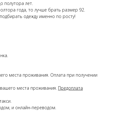
о полутора лет.
полтора года, то лучше брать размер 92.
 подбирать одежду именно по росту!
нка.
ашего места проживания. Оплата при получении
 и вашего места проживания.
Предоплата
такси.
кодом, и онлайн-переводом.