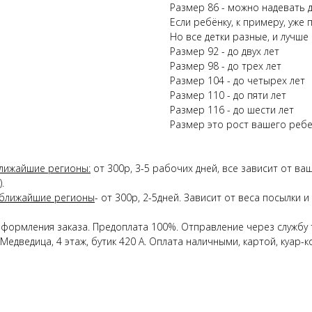
Размер 86 - можно надевать д
Если ребёнку, к примеру, уже 
Но все детки разные, и лучше
Размер 92 - до двух лет
Размер 98 - до трех лет
Размер 104 - до четырех лет
Размер 110 - до пяти лет
Размер 116 - до шести лет
Размер это рост вашего ребе
лижайшие регионы:
от 300р, 3-5 рабочих дней, все зависит от в
.
 ближайшие регионы
- от 300р, 2-5дней. Зависит от веса посылки
оформления заказа. Предоплата 100%. Отправление через службу 
Медведица, 4 этаж, бутик 420 А. Оплата наличными, картой, куар-