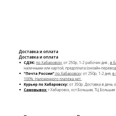
Доставка и оплата
Доставка и оплата
СДЭК:
по Хабаровску:
от 250р, 1-2 рабочих дня ,
в б
наличными или картой, предоплата (онлайн-перевод)
"Почта России"
по Хабаровску
: от 250р, 1-2 дня,
в
100%. Наложенного платежа нет.
Курьер по Хабаровску:
от 350р. Доставка в день 
Самовывоз:
г.Хабаровск, ост.Большая, ТЦ Большая 