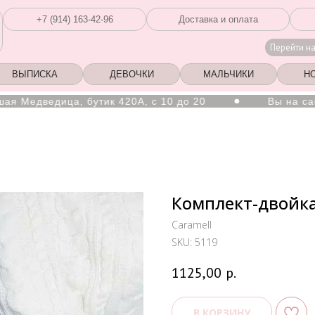
+7 (914) 163-42-96
Доставка и оплата
Перейти н
ВЫПИСКА
ДЕВОЧКИ
МАЛЬЧИКИ
Н
едведица, бутик 420А, с 10 до 20
Вы на сайте 
Комплект-двойка.
Caramell
SKU:
5119
1125,00
р.
В КОРЗИНУ