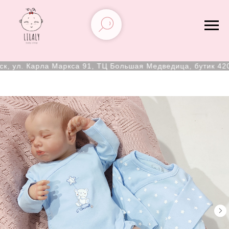
 ул. Карла Маркса 91, ТЦ Большая Медведица, бутик 420А,