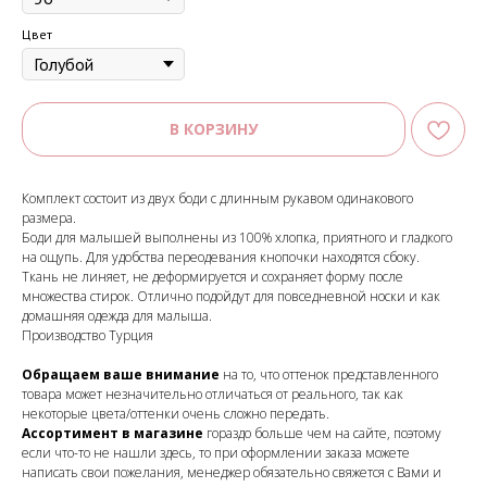
Цвет
В КОРЗИНУ
Комплект состоит из двух боди с длинным рукавом одинакового
размера.
Боди для малышей выполнены из 100% хлопка, приятного и гладкого
на ощупь. Для удобства переодевания кнопочки находятся сбоку.
Ткань не линяет, не деформируется и сохраняет форму после
множества стирок. Отлично подойдут для повседневной носки и как
домашняя одежда для малыша.
Производство Турция
Обращаем ваше внимание
на то, что оттенок представленного
товара может незначительно отличаться от реального, так как
некоторые цвета/оттенки очень сложно передать.
Ассортимент в магазине
гораздо больше чем на сайте, поэтому
если что-то не нашли здесь, то при оформлении заказа можете
написать свои пожелания, менеджер обязательно свяжется с Вами и