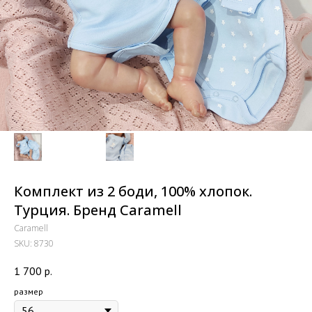
Комплект из 2 боди, 100% хлопок.
Турция. Бренд Caramell
Caramell
SKU:
8730
1 700
р.
размер