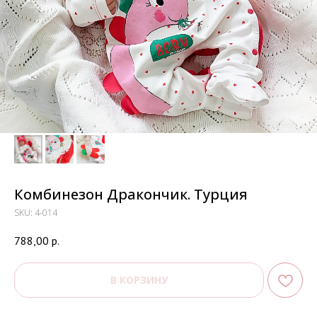
Комбинезон Дракончик. Турция
SKU:
4-014
788,00
р.
В КОРЗИНУ