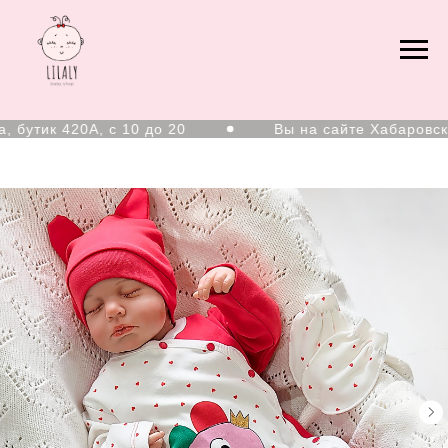
тик 420А, с 10 до 20
Вы на сайте Хабаровског