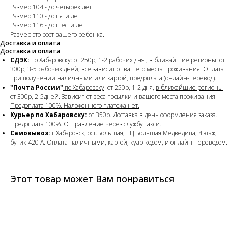
Размер 104 - до четырех лет
Размер 110 - до пяти лет
Размер 116 - до шести лет
Размер это рост вашего ребенка.
Доставка и оплата
Доставка и оплата
СДЭК:
по Хабаровску:
от 250р, 1-2 рабочих дня ,
в ближайшие регионы:
от
300р, 3-5 рабочих дней, все зависит от вашего места проживания. Оплата
при получении наличными или картой, предоплата (онлайн-перевод).
"Почта России"
по Хабаровску
: от 250р, 1-2 дня,
в ближайшие регионы
-
от 300р, 2-5дней. Зависит от веса посылки и вашего места проживания.
Предоплата 100%. Наложенного платежа нет.
Курьер по Хабаровску:
от 350р. Доставка в день оформления заказа.
Предоплата 100%. Отправление через службу такси.
Самовывоз:
г.Хабаровск, ост.Большая, ТЦ Большая Медведица, 4 этаж,
бутик 420 А. Оплата наличными, картой, куар-кодом, и онлайн-переводом.
Этот товар может Вам понравиться