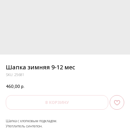
Шапка зимняя 9-12 мес
SKU:
25681
460,00
р.
В КОРЗИНУ
Шапка с хлопковым подкладом.
Утеплитель синтепон.