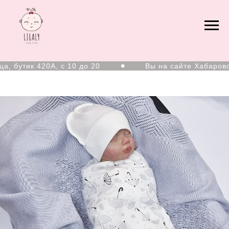
 бутик 420А, с 10 до 20
Вы на сайте Хабаровск