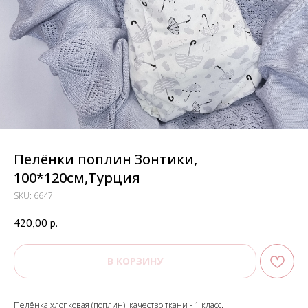
Пелёнки поплин Зонтики,
100*120см,Турция
SKU:
6647
420,00
р.
В КОРЗИНУ
Пелёнка хлопковая (поплин), качество ткани - 1 класс.