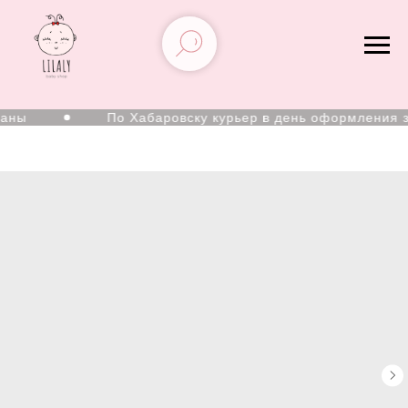
аны
По Хабаровску курьер в день оформления за