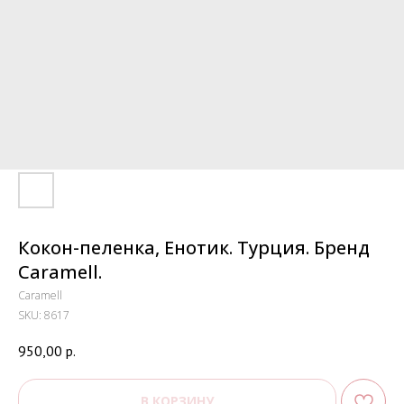
Кокон-пеленка, Енотик. Турция. Бренд
Caramell.
Caramell
SKU:
8617
950,00
р.
В КОРЗИНУ