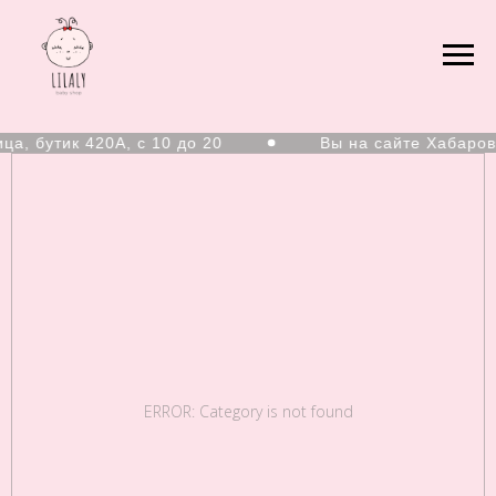
, бутик 420А, с 10 до 20
Вы на сайте Хабаров
ERROR: Category is not found