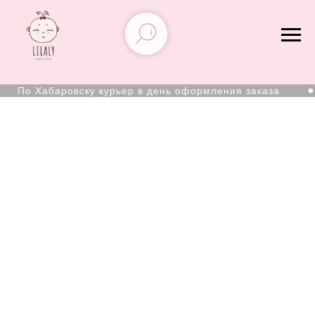
По Хабаровску курьер в день оформления заказа