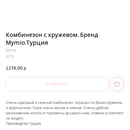
Комбинезон с кружевом. Бренд
Mymio.Турция
Mymio
3079
1238,00
р.
В КОРЗИНУ
Очень красивый и нежный комбинезон. Украшен по бокам кружевом
и воротничком. Ткань очень мягкая и нежная. Очень удобное
расположение кнопок от горловины до самого низа. (повязка в комплект
не входит)
Производство Турция