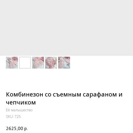
Комбинезон со съемным сарафаном и
чепчиком
Её малышество
SKU:
725
2625,00
р.