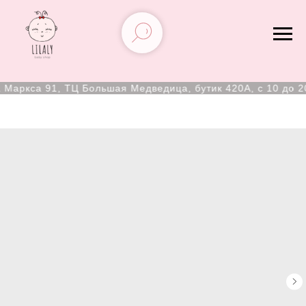
Маркса 91, ТЦ Большая Медведица, бутик 420А, с 10 до 20